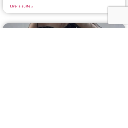
Lire la suite »
Découvrez la boutique indépendante à
Lille en 2025
Dans un monde où la consommation responsable et
locale est de plus en plus valorisée,