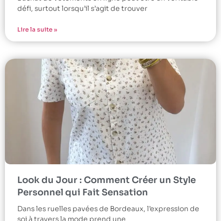
défi, surtout lorsqu’il s’agit de trouver
Lire la suite »
Look du Jour : Comment Créer un Style
Personnel qui Fait Sensation
Dans les ruelles pavées de Bordeaux, l’expression de
soi à travers la mode prend une