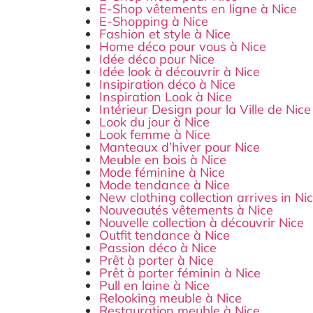
E-Shop vêtements en ligne à Nice
E-Shopping à Nice
Fashion et style à Nice
Home déco pour vous à Nice
Idée déco pour Nice
Idée look à découvrir à Nice
Insipiration déco à Nice
Inspiration Look à Nice
Intérieur Design pour la Ville de Nice
Look du jour à Nice
Look femme à Nice
Manteaux d’hiver pour Nice
Meuble en bois à Nice
Mode féminine à Nice
Mode tendance à Nice
New clothing collection arrives in Ni
Nouveautés vêtements à Nice
Nouvelle collection à découvrir Nice
Outfit tendance à Nice
Passion déco à Nice
Prêt à porter à Nice
Prêt à porter féminin à Nice
Pull en laine à Nice
Relooking meuble à Nice
Restauration meuble à Nice