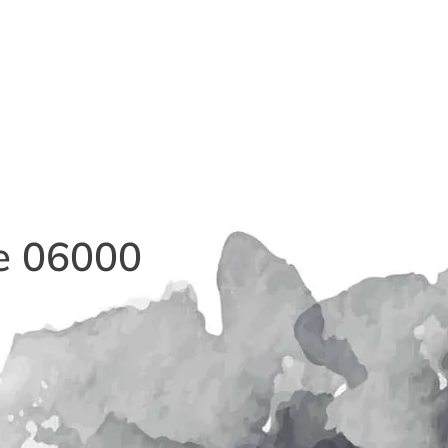
ce 06000