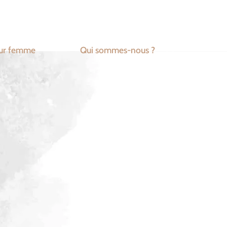
ur femme
Qui sommes-nous ?