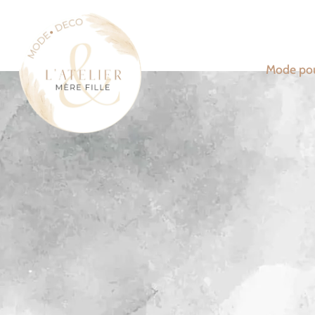
Mode po