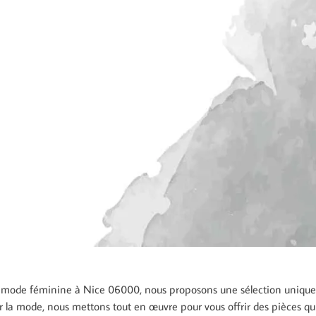
de mode féminine à Nice 06000, nous proposons une sélection uniqu
r la mode, nous mettons tout en œuvre pour vous offrir des pièces qui