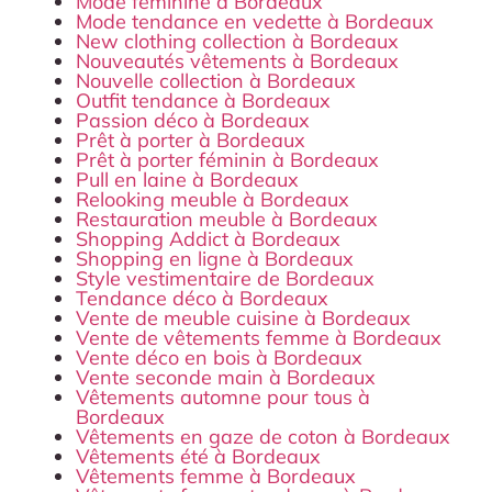
Mode féminine à Bordeaux
Mode tendance en vedette à Bordeaux
New clothing collection à Bordeaux
Nouveautés vêtements à Bordeaux
Nouvelle collection à Bordeaux
Outfit tendance à Bordeaux
Passion déco à Bordeaux
Prêt à porter à Bordeaux
Prêt à porter féminin à Bordeaux
Pull en laine à Bordeaux
Relooking meuble à Bordeaux
Restauration meuble à Bordeaux
Shopping Addict à Bordeaux
Shopping en ligne à Bordeaux
Style vestimentaire de Bordeaux
Tendance déco à Bordeaux
Vente de meuble cuisine à Bordeaux
Vente de vêtements femme à Bordeaux
Vente déco en bois à Bordeaux
Vente seconde main à Bordeaux
Vêtements automne pour tous à
Bordeaux
Vêtements en gaze de coton à Bordeaux
Vêtements été à Bordeaux
Vêtements femme à Bordeaux