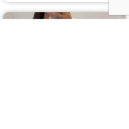
Comment choisir le meilleur concept
store pour soutenir les marques
éthiques en 2025 ?
Dans un monde où la consommation responsable
prend de plus en plus d’importance, vous êtes
Lire la suite »