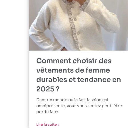
Comment choisir des
vêtements de femme
durables et tendance en
2025 ?
Dans un monde où la fast fashion est
omniprésente, vous vous sentez peut-être
perdu face
Lire la suite »