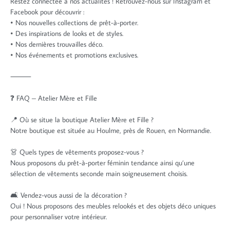
Restez connectée à nos actualités ! Retrouvez-nous sur Instagram et
Facebook pour découvrir :
• Nos nouvelles collections de prêt-à-porter.
• Des inspirations de looks et de styles.
• Nos dernières trouvailles déco.
• Nos événements et promotions exclusives.
⸻
❓ FAQ – Atelier Mère et Fille
📍 Où se situe la boutique Atelier Mère et Fille ?
Notre boutique est située au Houlme, près de Rouen, en Normandie.
👗 Quels types de vêtements proposez-vous ?
Nous proposons du prêt-à-porter féminin tendance ainsi qu’une
sélection de vêtements seconde main soigneusement choisis.
🛋️ Vendez-vous aussi de la décoration ?
Oui ! Nous proposons des meubles relookés et des objets déco uniques
pour personnaliser votre intérieur.