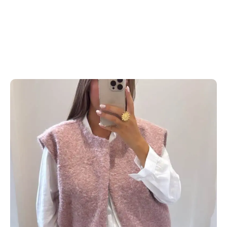
Rouen