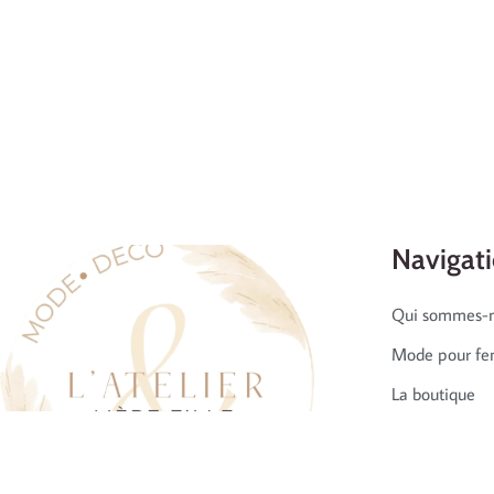
Navigat
Qui sommes-n
Mode pour f
La boutique