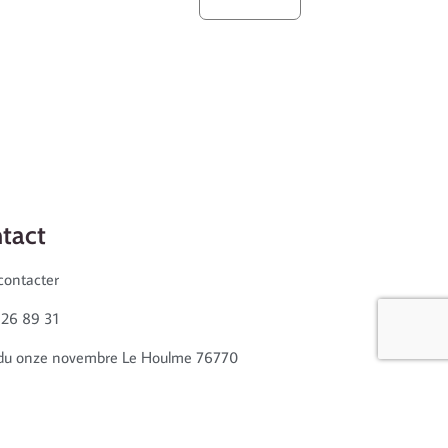
tact
contacter
 26 89 31
 du onze novembre Le Houlme 76770