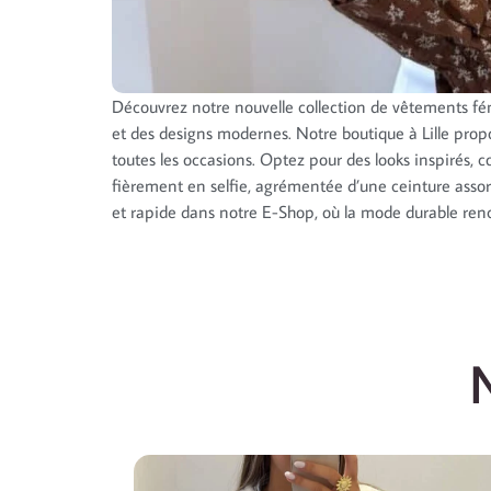
Découvrez notre nouvelle collection de vêtements f
et des designs modernes. Notre boutique à Lille propos
toutes les occasions. Optez pour des looks inspirés, 
fièrement en selfie, agrémentée d’une ceinture assort
et rapide dans notre E-Shop, où la mode durable renc