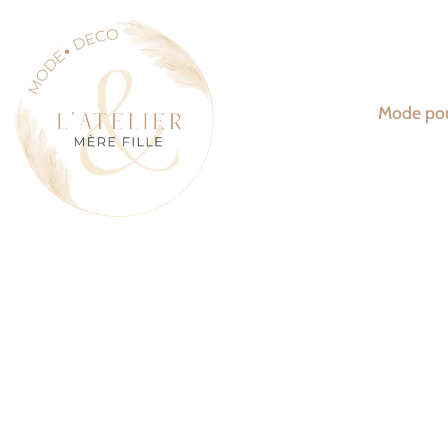
Mode po
Mode Éthiq