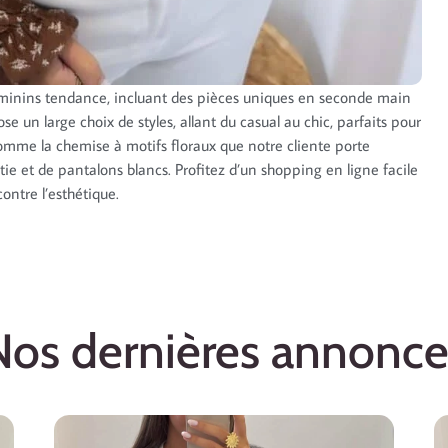
éminins tendance, incluant des pièces uniques en seconde main
e un large choix de styles, allant du casual au chic, parfaits pour
comme la chemise à motifs floraux que notre cliente porte
ie et de pantalons blancs. Profitez d’un shopping en ligne facile
ontre l’esthétique.
Nos dernières annonce