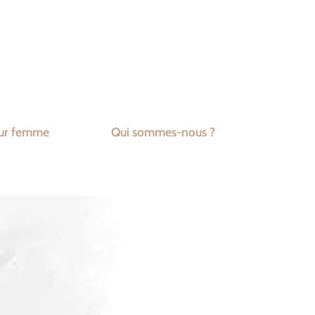
ur femme
Qui sommes-nous ?