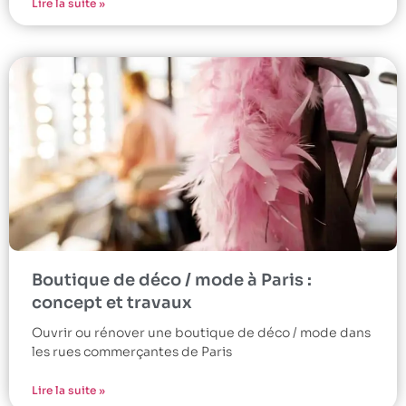
Lire la suite »
Boutique de déco / mode à Paris :
concept et travaux
Ouvrir ou rénover une boutique de déco / mode dans
les rues commerçantes de Paris
Lire la suite »