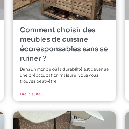
Comment choisir des
meubles de cuisine
écoresponsables sans se
ruiner ?
Dans un monde où la durabilité est devenue
une préoccupation majeure, vous vous
trouvez peut-être
Lire la suite »