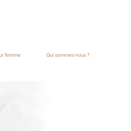
ur femme
Qui sommes-nous ?