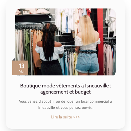
13
Mai
Boutique mode vêtements à Isneauville :
agencement et budget
Vous venez d’acquérir ou de louer un local commercial à
Isneauville et vous pensez ouvrir…
Lire la suite >>>