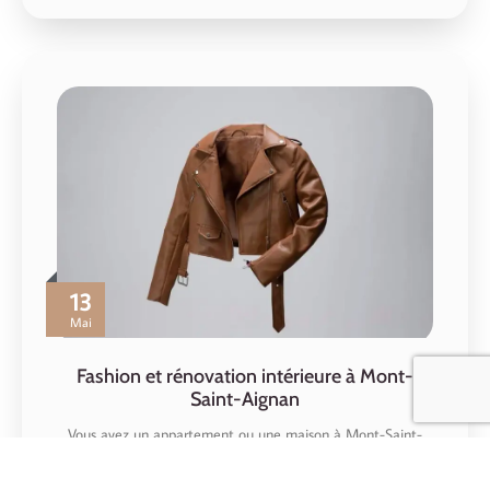
13
Mai
Fashion et rénovation intérieure à Mont-
Saint-Aignan
Vous avez un appartement ou une maison à Mont-Saint-
Aignan et vous voulez donner un vrai…