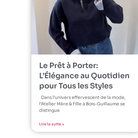
Le Prêt à Porter:
L’Élégance au Quotidien
pour Tous les Styles
Dans l’univers effervescent de la mode,
l’Atelier Mère & Fille à Bois-Guillaume se
distingue
Lire la suite »