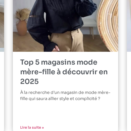
Top 5 magasins mode
mère-fille à découvrir en
2025
À la recherche d’un magasin de mode mère-
fille qui saura allier style et complicité ?
Lire la suite »