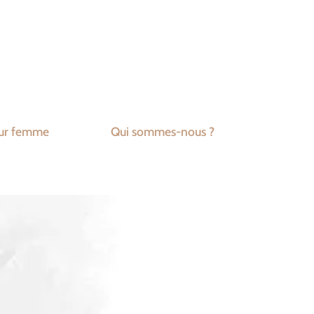
ur femme
Qui sommes-nous ?